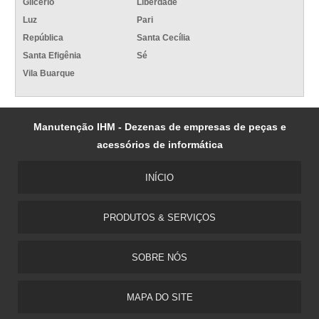
Glicério
Liberdade
Luz
Pari
República
Santa Cecília
Santa Efigênia
Sé
Vila Buarque
Manutenção IHM - Dezenas de empresas de peças e
acessórios de informática
INÍCIO
PRODUTOS & SERVIÇOS
SOBRE NÓS
MAPA DO SITE