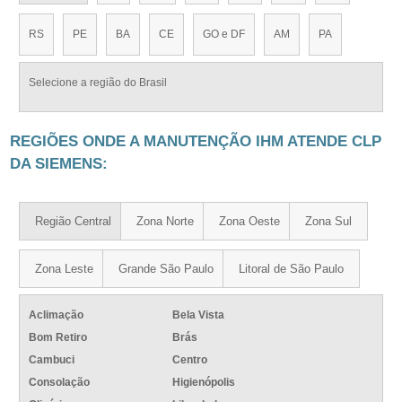
RS
PE
BA
CE
GO e DF
AM
PA
Selecione a região do Brasil
REGIÕES ONDE A MANUTENÇÃO IHM ATENDE CLP
DA SIEMENS:
Região Central
Zona Norte
Zona Oeste
Zona Sul
Zona Leste
Grande São Paulo
Litoral de São Paulo
Aclimação
Bela Vista
Bom Retiro
Brás
Cambuci
Centro
Consolação
Higienópolis