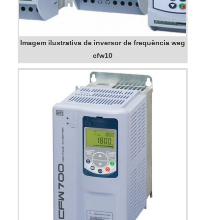
Imagem ilustrativa de inversor de frequência weg
cfw10