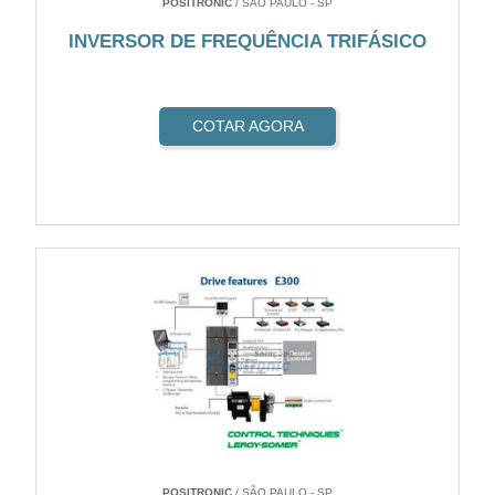
POSITRONIC
/ SÃO PAULO - SP
INVERSOR DE FREQUÊNCIA TRIFÁSICO
COTAR AGORA
POSITRONIC
/ SÃO PAULO - SP