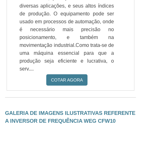
diversas aplicações, e seus altos índices
de produção. O equipamento pode ser
usado em processos de automação, onde
é necessário mais precisão no
posicionamento, e também na
movimentação industrial.Como trata-se de
uma máquina essencial para que a
produção seja eficiente e lucrativa, o
serv....
COTAR AGORA
GALERIA DE IMAGENS ILUSTRATIVAS REFERENTE
A INVERSOR DE FREQUÊNCIA WEG CFW10