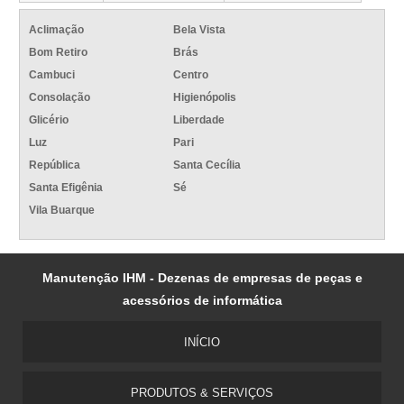
Aclimação
Bela Vista
Bom Retiro
Brás
Cambuci
Centro
Consolação
Higienópolis
Glicério
Liberdade
Luz
Pari
República
Santa Cecília
Santa Efigênia
Sé
Vila Buarque
Manutenção IHM - Dezenas de empresas de peças e
acessórios de informática
INÍCIO
PRODUTOS & SERVIÇOS