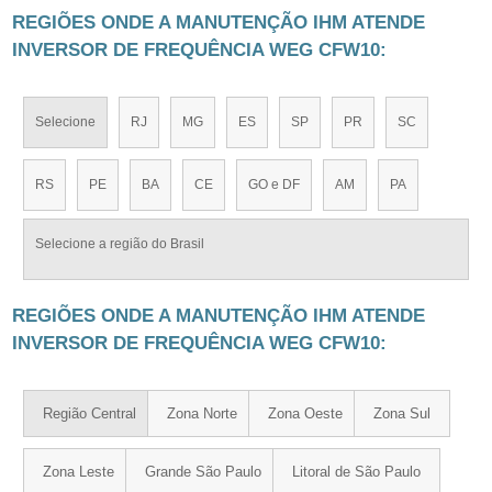
REGIÕES ONDE A MANUTENÇÃO IHM ATENDE
INVERSOR DE FREQUÊNCIA WEG CFW10:
Selecione
RJ
MG
ES
SP
PR
SC
RS
PE
BA
CE
GO e DF
AM
PA
Selecione a região do Brasil
REGIÕES ONDE A MANUTENÇÃO IHM ATENDE
INVERSOR DE FREQUÊNCIA WEG CFW10:
Região Central
Zona Norte
Zona Oeste
Zona Sul
Zona Leste
Grande São Paulo
Litoral de São Paulo