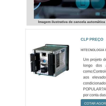
Imagem ilustrativa de cancela automática
CLP PREÇO
HITECNOLOGIA 
Um projeto d
longo dos 
como:Control
aos elevado
condicion
POPULAR?A po
por conta das 
COTAR AGOR