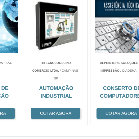
DA
/ SÃO
HITECNOLOGIA IND.
ALPRINTERS SOLUÇÕES
COMERCIO LTDA.
/ CAMPINAS -
IMPRESSÃO
/ DIADEMA -
SP
 DE
AUTOMAÇÃO
CONSERTO D
ÇÃO
INDUSTRIAL
COMPUTADOR
ORA
COTAR AGORA
COTAR AGORA