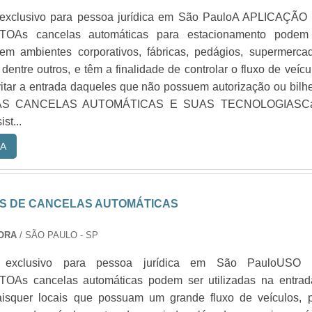
 exclusivo para pessoa jurídica em São PauloA APLICAÇÃO
OAs cancelas automáticas para estacionamento podem
em ambientes corporativos, fábricas, pedágios, supermerca
dentre outros, e têm a finalidade de controlar o fluxo de veícu
vitar a entrada daqueles que não possuem autorização ou bilh
. AS CANCELAS AUTOMÁTICAS E SUAS TECNOLOGIASC
st...
A
S DE CANCELAS AUTOMÁTICAS
DORA
/ SÃO PAULO - SP
o exclusivo para pessoa jurídica em São PauloUSO
As cancelas automáticas podem ser utilizadas na entrad
isquer locais que possuam um grande fluxo de veículos, p