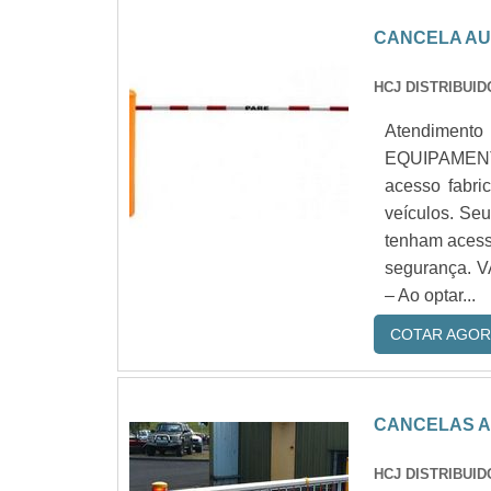
CANCELA AU
HCJ DISTRIBUI
Atendimento
EQUIPAMENTO
acesso fabri
veículos. Seu
tenham acesso
segurança.
– Ao optar...
COTAR AGOR
CANCELAS A
HCJ DISTRIBUI