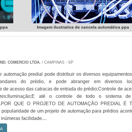
 ppa
Imagem ilustrativa de cancela automática ppa
IND. COMERCIO LTDA.
/ CAMPINAS - SP
e automação predial pode distribuir os diversos equipamento
andares do prédio, e pode abranger em diversos loc
e de acesso das catracas de entrada do prédio;Controle de ac
res;Iluminação;E até o controle de todo o sistema de
ado.POR QUE O PROJETO DE AUTOMAÇÃO PREDIAL É 
pularidade de um projeto de automação para prédios acont
inúmeras facilidade....
A