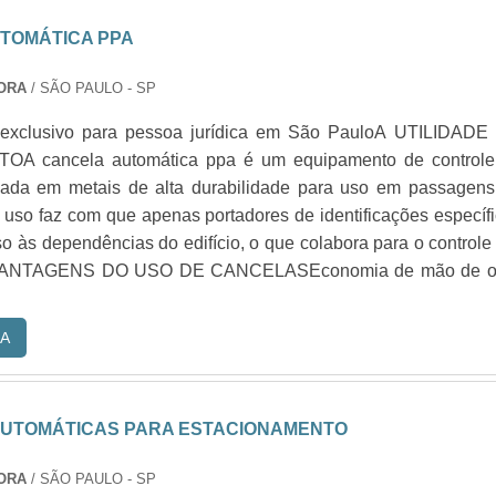
TOMÁTICA PPA
DORA
/ SÃO PAULO - SP
 exclusivo para pessoa jurídica em São PauloA UTILIDADE
A cancela automática ppa é um equipamento de controle
cada em metais de alta durabilidade para uso em passagens
 uso faz com que apenas portadores de identificações específ
 às dependências do edifício, o que colabora para o controle
 VANTAGENS DO USO DE CANCELASEconomia de mão de o
A
UTOMÁTICAS PARA ESTACIONAMENTO
DORA
/ SÃO PAULO - SP