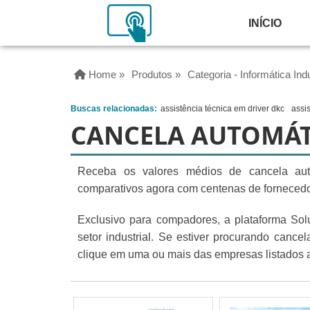
INÍCIO
Home »
Produtos »
Categoria - Informática Indu
Buscas relacionadas:
assistência técnica em driver dkc
assi
CANCELA AUTOMÁT
Receba os valores médios de cancela auto
comparativos agora com centenas de forneced
Exclusivo para compadores, a plataforma Solu
setor industrial. Se estiver procurando canc
clique em uma ou mais das empresas listados a