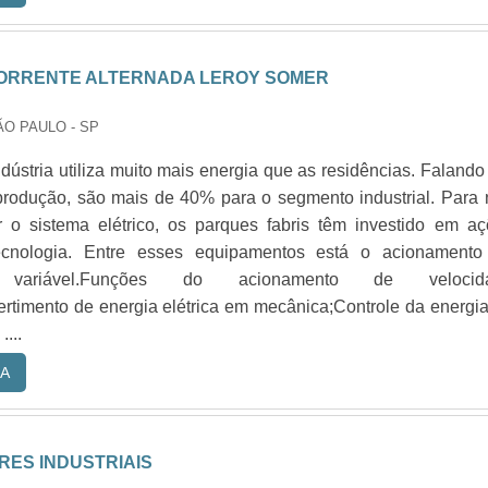
ORRENTE ALTERNADA LEROY SOMER
ÃO PAULO - SP
ndústria utiliza muito mais energia que as residências. Faland
rodução, são mais de 40% para o segmento industrial. Para
r o sistema elétrico, os parques fabris têm investido em a
tecnologia. Entre esses equipamentos está o acionamento
e variável.Funções do acionamento de velocid
ertimento de energia elétrica em mecânica;Controle da energi
....
A
ES INDUSTRIAIS