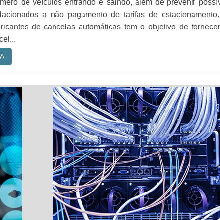
mero de veículos entrando e saindo, além de prevenir possí
lacionados a não pagamento de tarifas de estacionamento.
ricantes de cancelas automáticas tem o objetivo de fornece
el...
A