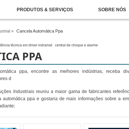
PRODUTOS & SERVIÇOS
SOBRE NÓS
strial »
Cancela Automática Ppa
stência técnica em driver indramat
central de choque e alarme
ICA PPA
mática ppa, encontre as melhores indústrias, receba div
ores d
ções Industriais reuniu a maior gama de fabricantes referên
ela automática ppa e gostaria de mais informações sobre a e
diante: