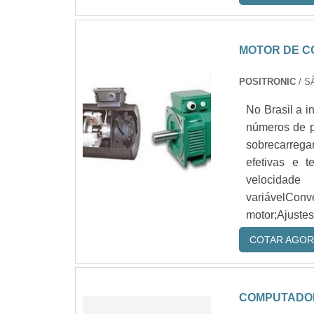
MOTOR DE C
POSITRONIC
/ S
No Brasil a i
números de p
sobrecarrega
efetivas e 
velocidad
variávelConv
motor;Ajustes 
COTAR AGOR
COMPUTADOR