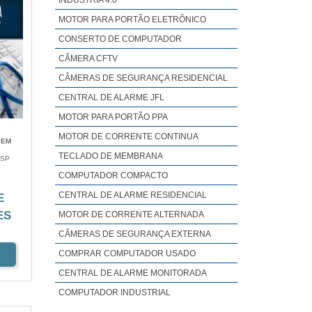
INDÚSTRIA 4.0
MOTOR PARA PORTÃO ELETRÔNICO
CONSERTO DE COMPUTADOR
CÂMERA CFTV
CÂMERAS DE SEGURANÇA RESIDENCIAL
CENTRAL DE ALARME JFL
MOTOR PARA PORTÃO PPA
MOTOR DE CORRENTE CONTINUA
 EM
TECLADO DE MEMBRANA
 SP
COMPUTADOR COMPACTO
CENTRAL DE ALARME RESIDENCIAL
E
ES
MOTOR DE CORRENTE ALTERNADA
CÂMERAS DE SEGURANÇA EXTERNA
COMPRAR COMPUTADOR USADO
CENTRAL DE ALARME MONITORADA
COMPUTADOR INDUSTRIAL