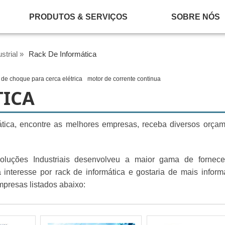
PRODUTOS & SERVIÇOS
SOBRE NÓS
strial »
Rack De Informática
l de choque para cerca elétrica
motor de corrente continua
TICA
tica, encontre as melhores empresas, receba diversos orça
oluções Industriais desenvolveu a maior gama de fornece
a interesse por rack de informática e gostaria de mais infor
presas listados abaixo: