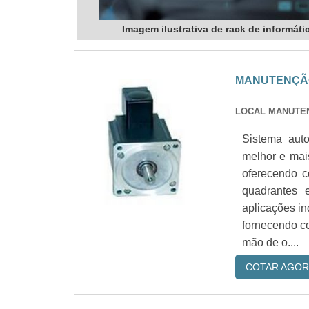
Imagem ilustrativa de rack de informáti
MANUTENÇÃO
LOCAL MANUTE
Sistema au
melhor e mais
oferecendo 
quadrantes 
aplicações ind
fornecendo c
mão de o....
COTAR AGOR