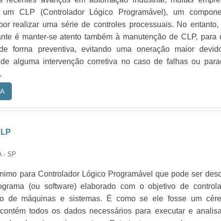
um CLP (Controlador Lógico Programável), um compone
por realizar uma série de controles processuais. No entanto
ante é manter-se atento também à manutenção de CLP, para 
 de forma preventiva, evitando uma oneração maior devid
de alguma intervenção corretiva no caso de falhas ou para
.
A
CLP
 - SP
nimo para Controlador Lógico Programável que pode ser desc
grama (ou software) elaborado com o objetivo de controla
to de máquinas e sistemas. É como se ele fosse um cére
ue contém todos os dados necessários para executar e analis