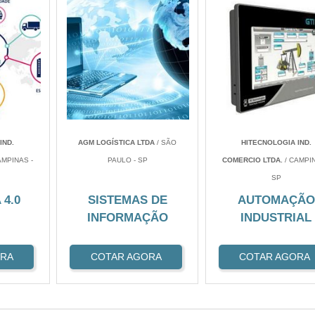
IND.
AGM LOGÍSTICA LTDA
/ SÃO
HITECNOLOGIA IND.
AMPINAS -
PAULO - SP
COMERCIO LTDA.
/ CAMPIN
SP
 4.0
SISTEMAS DE
AUTOMAÇÃO
INFORMAÇÃO
INDUSTRIAL
ORA
COTAR AGORA
COTAR AGORA