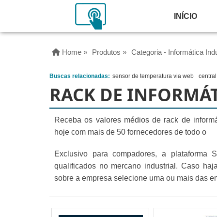
INÍCIO
Home »
Produtos »
Categoria - Informática Indu
Buscas relacionadas:
sensor de temperatura via web
centra
RACK DE INFORMÁ
Receba os valores médios de rack de informá
hoje com mais de 50 fornecedores de todo o
Exclusivo para compadores, a plataforma S
qualificados no mercano industrial. Caso haj
sobre a empresa selecione uma ou mais das em