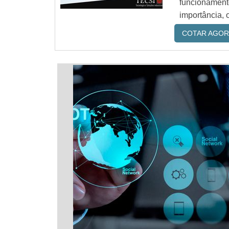
funcionament
importância, 
COTAR AGOR