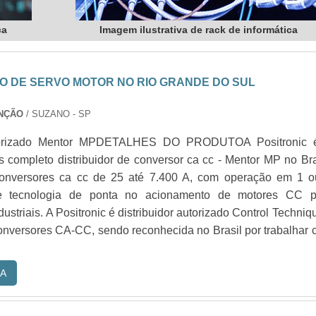
ca
Imagem ilustrativa de rack de informática
 DE SERVO MOTOR NO RIO GRANDE DO SUL
NÇÃO
/ SUZANO - SP
torizado Mentor MPDETALHES DO PRODUTOA Positronic 
 completo distribuidor de conversor ca cc - Mentor MP no Bra
conversores ca cc de 25 até 7.400 A, com operação em 1 o
e tecnologia de ponta no acionamento de motores CC p
ustriais. A Positronic é distribuidor autorizado Control Techniq
onversores CA-CC, sendo reconhecida no Brasil por trabalhar
A