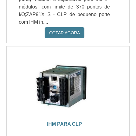
módulos, com limite de 370 pontos de
I/O;ZAP91X S - CLP de pequeno porte
com IHM in....
COTAR AGORA
IHM PARA CLP