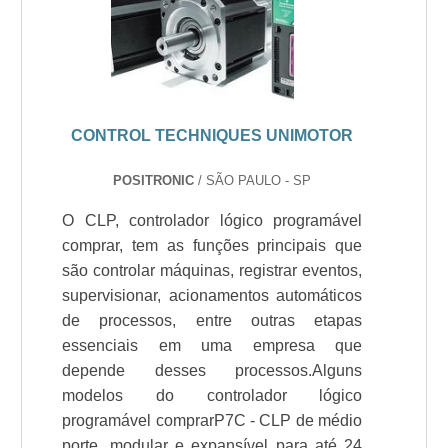
CONTROL TECHNIQUES UNIMOTOR
POSITRONIC
/ SÃO PAULO - SP
O CLP, controlador lógico programável
comprar, tem as funções principais que
são controlar máquinas, registrar eventos,
supervisionar, acionamentos automáticos
de processos, entre outras etapas
essenciais em uma empresa que
depende desses processos.Alguns
modelos do controlador lógico
programável comprarP7C - CLP de médio
porte, modular e expansível para até 24