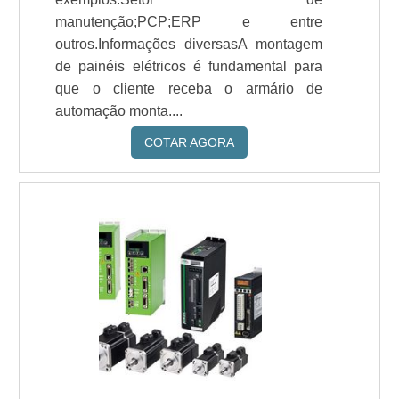
manutenção;PCP;ERP e entre
outros.Informações diversasA montagem
de painéis elétricos é fundamental para
que o cliente receba o armário de
automação monta....
COTAR AGORA