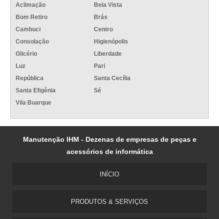
Aclimação
Bela Vista
Bom Retiro
Brás
Cambuci
Centro
Consolação
Higienópolis
Glicério
Liberdade
Luz
Pari
República
Santa Cecília
Santa Efigênia
Sé
Vila Buarque
Manutenção IHM - Dezenas de empresas de peças e
acessórios de informática
INÍCIO
PRODUTOS & SERVIÇOS