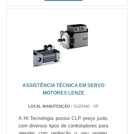
ASSISTÊNCIA TÉCNICA EM SERVO
MOTORES LENZE
LOCAL MANUTENÇÃO
/ SUZANO - SP
A HI Tecnologia possui CLP preço justo,
com diversos tipos de controladores para
atender com perfeição o seu projeto,