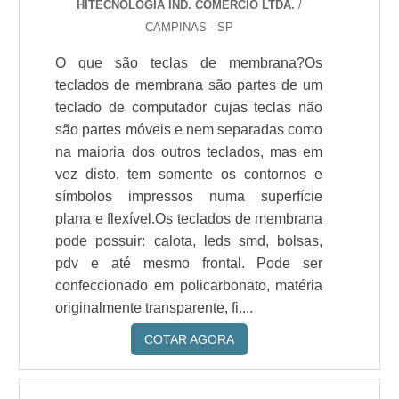
HITECNOLOGIA IND. COMERCIO LTDA.
/
CAMPINAS - SP
O que são teclas de membrana?Os
teclados de membrana são partes de um
teclado de computador cujas teclas não
são partes móveis e nem separadas como
na maioria dos outros teclados, mas em
vez disto, tem somente os contornos e
símbolos impressos numa superfície
plana e flexível.Os teclados de membrana
pode possuir: calota, leds smd, bolsas,
pdv e até mesmo frontal. Pode ser
confeccionado em policarbonato, matéria
originalmente transparente, fi....
COTAR AGORA