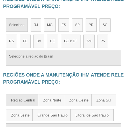
PROGRAMÁVEL PREÇO:
Selecione
RJ
MG
ES
SP
PR
SC
RS
PE
BA
CE
GO e DF
AM
PA
Selecione a região do Brasil
REGIÕES ONDE A MANUTENÇÃO IHM ATENDE RELE
PROGRAMÁVEL PREÇO:
Região Central
Zona Norte
Zona Oeste
Zona Sul
Zona Leste
Grande São Paulo
Litoral de São Paulo