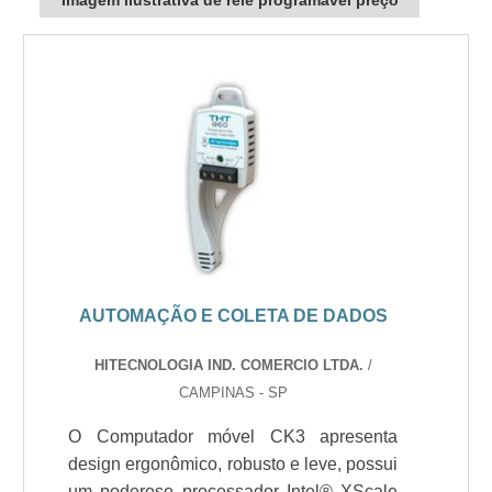
Imagem ilustrativa de rele programável preço
AUTOMAÇÃO E COLETA DE DADOS
HITECNOLOGIA IND. COMERCIO LTDA.
/
CAMPINAS - SP
O Computador móvel CK3 apresenta
design ergonômico, robusto e leve, possui
um poderoso processador Intel® XScale