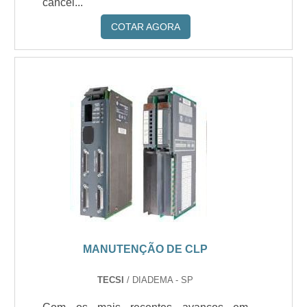
cancel...
COTAR AGORA
MANUTENÇÃO DE CLP
TECSI
/ DIADEMA - SP