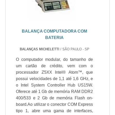
BALANÇA COMPUTADORA COM
BATERIA
BALANÇAS MICHELETTI
/ SÃO PAULO - SP
O computador modular, do tamanho de
um cartão de crédito, vem com o
processador Z5XX Intel® Atom™, que
possui velocidades de 1,1 até 1,6 GHz, e
o Intel System Controller Hub US15W.
Oferece até 1 Gb de memória RAM DDR2
400/533 e 2 Gb de memória Flash on-
board.Ao utilizar o conector COM Express
tipo 1, abre uma gama de interfaces,