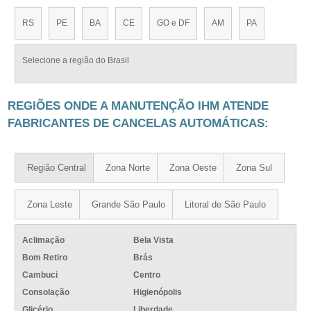
RS
PE
BA
CE
GO e DF
AM
PA
Selecione a região do Brasil
REGIÕES ONDE A MANUTENÇÃO IHM ATENDE
FABRICANTES DE CANCELAS AUTOMÁTICAS:
Região Central
Zona Norte
Zona Oeste
Zona Sul
Zona Leste
Grande São Paulo
Litoral de São Paulo
Aclimação
Bela Vista
Bom Retiro
Brás
Cambuci
Centro
Consolação
Higienópolis
Glicério
Liberdade