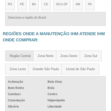
RS
PE
BA
CE
GO e DF
AM
PA
Selecione a região do Brasil
REGIÕES ONDE A MANUTENÇÃO IHM ATENDE IHM
ONDE COMPRAR:
Região Central
Zona Norte
Zona Oeste
Zona Sul
Zona Leste
Grande São Paulo
Litoral de São Paulo
Aclimação
Bela Vista
Bom Retiro
Brás
Cambuci
Centro
Consolação
Higienópolis
Glicério
Liberdade