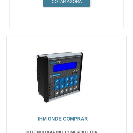
COTAR AGORA
IHM ONDE COMPRAR
HITECNOLOGIA IND. COMERCIO LTDA.
/