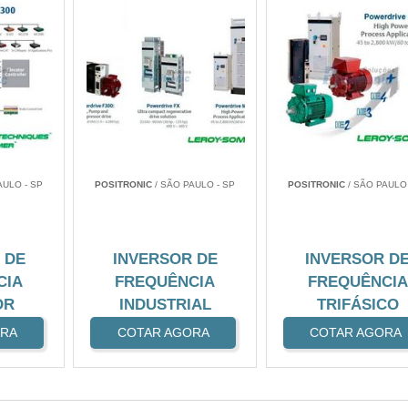
AULO - SP
POSITRONIC
/ SÃO PAULO - SP
POSITRONIC
/ SÃO PAULO 
 DE
INVERSOR DE
INVERSOR D
CIA
FREQUÊNCIA
FREQUÊNCIA
OR
INDUSTRIAL
TRIFÁSICO
ORA
COTAR AGORA
COTAR AGORA