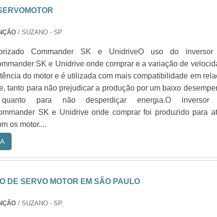
 SERVOMOTOR
NÇÃO
/ SUZANO - SP
torizado Commander SK e UnidriveO uso do inversor
ommander SK e Unidrive onde comprar e a variação de veloci
ência do motor e é utilizada com mais compatibilidade em rel
e, tanto para não prejudicar a produção por um baixo desemp
quanto para não desperdiçar energia.O inversor
ommander SK e Unidrive onde comprar foi produzido para at
m os motor....
A
 DE SERVO MOTOR EM SÃO PAULO
NÇÃO
/ SUZANO - SP