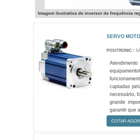
Imagem ilustrativa de inversor de frequência re
SERVO MOTO
POSITRONIC
/ S
Atendiment
equipament
funcionamen
captadas pel
necessário, f
grande impor
garantir que 
COTAR AGOR