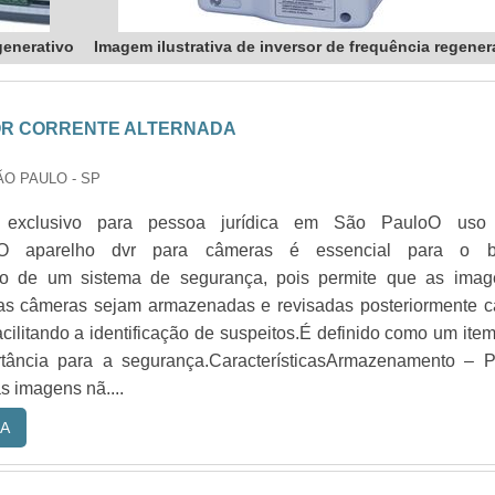
generativo
Imagem ilustrativa de inversor de frequência regener
R CORRENTE ALTERNADA
ÃO PAULO - SP
o exclusivo para pessoa jurídica em São PauloO uso
oO aparelho dvr para câmeras é essencial para o 
to de um sistema de segurança, pois permite que as imag
as câmeras sejam armazenadas e revisadas posteriormente c
acilitando a identificação de suspeitos.É definido como um ite
tância para a segurança.CaracterísticasArmazenamento – P
as imagens nã....
A