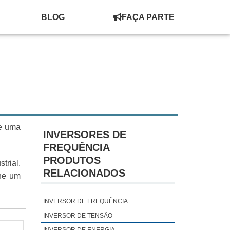
BLOG
FAÇA PARTE
te uma
INVERSORES DE
FREQUÊNCIA
PRODUTOS
trial.
RELACIONADOS
one um
INVERSOR DE FREQUÊNCIA
INVERSOR DE TENSÃO