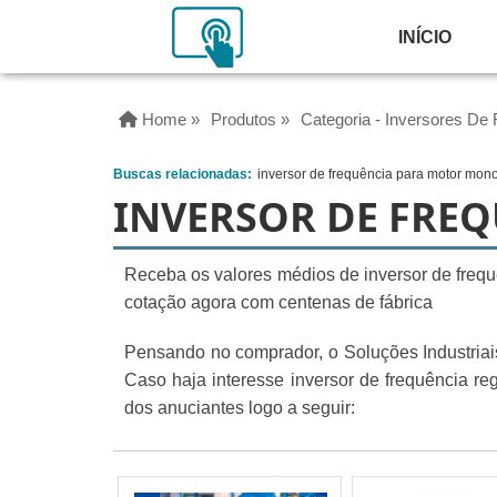
INÍCIO
Home »
Produtos »
Categoria - Inversores De 
Buscas relacionadas:
inversor de frequência para motor mono
INVERSOR DE FRE
Receba os valores médios de inversor de frequ
cotação agora com centenas de fábrica
Pensando no comprador, o Soluções Industriais
Caso haja interesse inversor de frequência r
dos anuciantes logo a seguir: