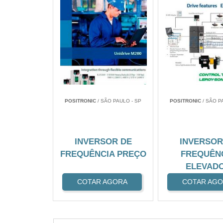
POSITRONIC
/ SÃO PAULO - SP
POSITRONIC
/ SÃO P
INVERSOR DE
INVERSOR
FREQUÊNCIA PREÇO
FREQUÊN
ELEVAD
COTAR AGORA
COTAR AG