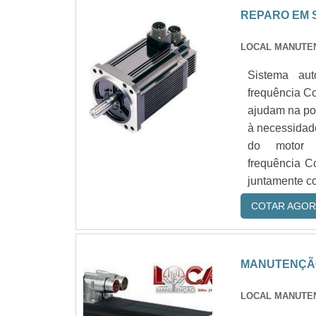
REPARO EM
LOCAL MANUTE
Sistema au
frequência C
ajudam na pot
à necessidad
do motor 
frequência C
juntamente co
COTAR AGOR
MANUTENÇÃO
LOCAL MANUTE