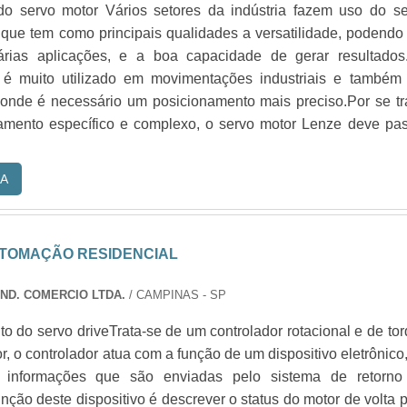
 do servo motor Vários setores da indústria fazem uso do s
 que tem como principais qualidades a versatilidade, podendo
rias aplicações, e a boa capacidade de gerar resultados
 é muito utilizado em movimentações industriais e também
onde é necessário um posicionamento mais preciso.Por se tr
mento específico e complexo, o servo motor Lenze deve pas
A
UTOMAÇÃO RESIDENCIAL
IND. COMERCIO LTDA.
/ CAMPINAS - SP
 do servo driveTrata-se de um controlador rotacional e de to
r, o controlador atua com a função de um dispositivo eletrônico
e informações que são enviadas pelo sistema de retorno
unção deste dispositivo é descrever o status do motor de volta 