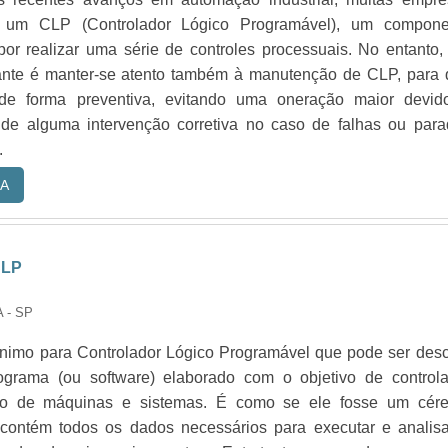
um CLP (Controlador Lógico Programável), um compone
por realizar uma série de controles processuais. No entanto
ante é manter-se atento também à manutenção de CLP, para 
 de forma preventiva, evitando uma oneração maior devid
de alguma intervenção corretiva no caso de falhas ou para
.
A
CLP
 - SP
nimo para Controlador Lógico Programável que pode ser desc
grama (ou software) elaborado com o objetivo de controla
to de máquinas e sistemas. É como se ele fosse um cére
ue contém todos os dados necessários para executar e analis