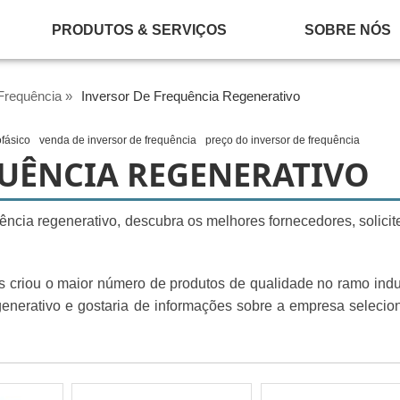
PRODUTOS & SERVIÇOS
SOBRE NÓS
Frequência »
Inversor De Frequência Regenerativo
fásico
venda de inversor de frequência
preço do inversor de frequência
QUÊNCIA REGENERATIVO
ência regenerativo, descubra os melhores fornecedores, solici
 criou o maior número de produtos de qualidade no ramo indus
egenerativo e gostaria de informações sobre a empresa seleci