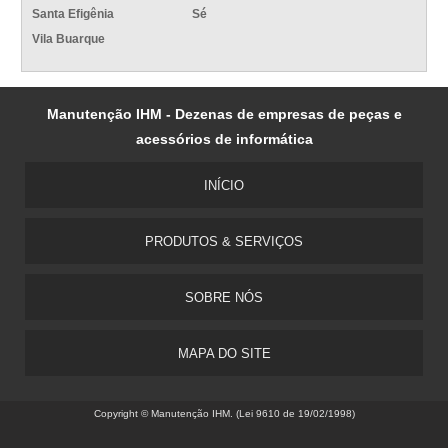
Santa Efigênia
Sé
Vila Buarque
Manutenção IHM - Dezenas de empresas de peças e
acessórios de informática
INÍCIO
PRODUTOS & SERVIÇOS
SOBRE NÓS
MAPA DO SITE
Copyright © Manutenção IHM. (Lei 9610 de 19/02/1998)