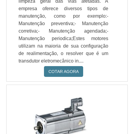
limpeza geral das vias afetadas. A
empresa oferece diversos tipos de
manutenção, como por exemplo:-
Manutenção preventiva;- Manutenção
corretiva;- Manutenção agendada;-
Manutenção periodica;Estes motores
utilizam na maioria de sua configuração
de realimentação, o resolver que é um
transdutor eletromecânico in....
COTAR AGORA