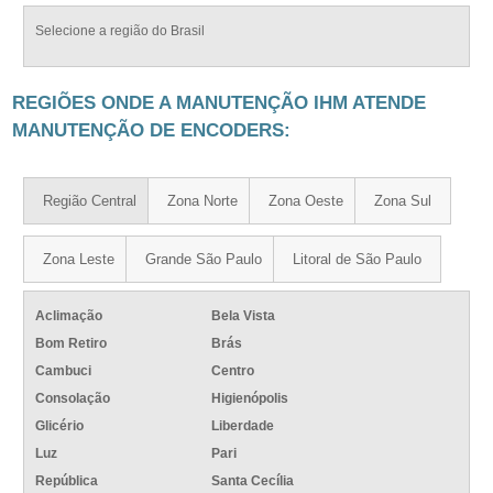
Selecione a região do Brasil
REGIÕES ONDE A MANUTENÇÃO IHM ATENDE
MANUTENÇÃO DE ENCODERS:
Região Central
Zona Norte
Zona Oeste
Zona Sul
Zona Leste
Grande São Paulo
Litoral de São Paulo
Aclimação
Bela Vista
Bom Retiro
Brás
Cambuci
Centro
Consolação
Higienópolis
Glicério
Liberdade
Luz
Pari
República
Santa Cecília