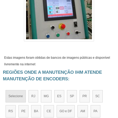
Estas imagens foram obtidas de bancos de imagens públicas e disponível
livremente na internet
REGIÕES ONDE A MANUTENÇÃO IHM ATENDE
MANUTENÇÃO DE ENCODERS:
Selecione
RJ
MG
ES
SP
PR
SC
RS
PE
BA
CE
GO e DF
AM
PA