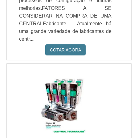
processos de configuração e futuras
melhorias.FATORES A SE
CONSIDERAR NA COMPRA DE UMA
CENTRALFabricante – Atualmente há
uma grande variedade de fabricantes de
centr....
COTAR AGORA