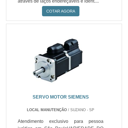
através de laços endereçáveis e ident....
COTAR AGORA
SERVO MOTOR SIEMENS
LOCAL MANUTENÇÃO
/ SUZANO - SP
Atendimento exclusivo para pessoa