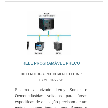
RELE PROGRAMÁVEL PREÇO
HITECNOLOGIA IND. COMERCIO LTDA.
/
CAMPINAS - SP
Sistema autorizado Leroy Somer e
OemerIndústrias voltadas para áreas
específicas de aplicação precisam de um
motor síncrono torque Leroy Somer e