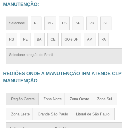
MANUTENÇÃO:
Selecione
RJ
MG
ES
SP
PR
SC
RS
PE
BA
CE
GO e DF
AM
PA
Selecione a região do Brasil
REGIÕES ONDE A MANUTENÇÃO IHM ATENDE CLP
MANUTENÇÃO:
Região Central
Zona Norte
Zona Oeste
Zona Sul
Zona Leste
Grande São Paulo
Litoral de São Paulo