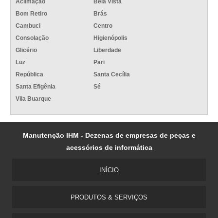
Aclimação
Bela Vista
Bom Retiro
Brás
Cambuci
Centro
Consolação
Higienópolis
Glicério
Liberdade
Luz
Pari
República
Santa Cecília
Santa Efigênia
Sé
Vila Buarque
Manutenção IHM - Dezenas de empresas de peças e
acessórios de informática
INÍCIO
PRODUTOS & SERVIÇOS