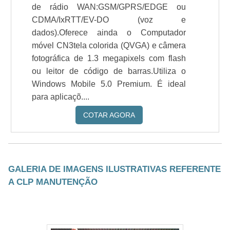
de rádio WAN:GSM/GPRS/EDGE ou
CDMA/IxRTT/EV-DO (voz e
dados).Oferece ainda o Computador
móvel CN3tela colorida (QVGA) e câmera
fotográfica de 1.3 megapixels com flash
ou leitor de código de barras.Utiliza o
Windows Mobile 5.0 Premium. É ideal
para aplicaçõ....
COTAR AGORA
GALERIA DE IMAGENS ILUSTRATIVAS REFERENTE
A CLP MANUTENÇÃO