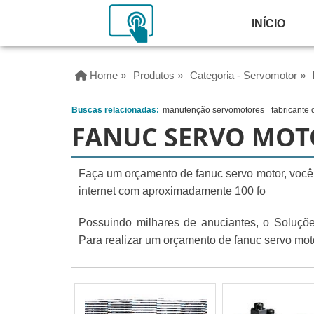
INÍCIO
Home »
Produtos »
Categoria - Servomotor »
Buscas relacionadas:
manutenção servomotores
fabricante 
FANUC SERVO MOT
Faça um orçamento de fanuc servo motor, você s
internet com aproximadamente 100 fo
Possuindo milhares de anuciantes, o Soluções 
Para realizar um orçamento de fanuc servo mot