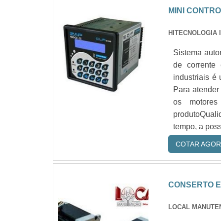
MINI CONTR
HITECNOLOGIA 
Sistema auto
de corrente
industriais 
Para atender
os motores 
produtoQuali
tempo, a poss.
COTAR AGOR
CONSERTO E
LOCAL MANUTE