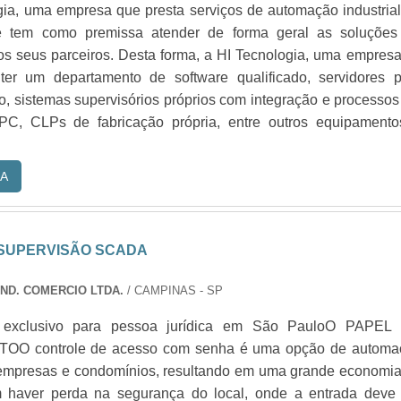
gia, uma empresa que presta serviços de automação industria
e tem como premissa atender de forma geral as soluções
s seus parceiros. Desta forma, a HI Tecnologia, uma empres
ter um departamento de software qualificado, servidores p
, sistemas supervisórios próprios com integração e processos
PC, CLPs de fabricação própria, entre outros equipamento
A
 SUPERVISÃO SCADA
IND. COMERCIO LTDA.
/ CAMPINAS - SP
 exclusivo para pessoa jurídica em São PauloO PAPEL
O controle de acesso com senha é uma opção de automa
 empresas e condomínios, resultando em uma grande economi
 haver perda na segurança do local, onde a entrada deve 