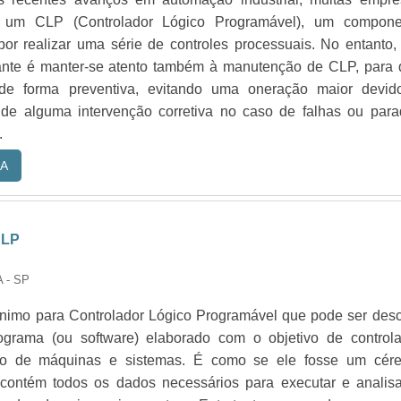
um CLP (Controlador Lógico Programável), um compone
por realizar uma série de controles processuais. No entanto
ante é manter-se atento também à manutenção de CLP, para 
 de forma preventiva, evitando uma oneração maior devid
de alguma intervenção corretiva no caso de falhas ou para
.
A
CLP
 - SP
nimo para Controlador Lógico Programável que pode ser desc
grama (ou software) elaborado com o objetivo de controla
to de máquinas e sistemas. É como se ele fosse um cére
ue contém todos os dados necessários para executar e analis