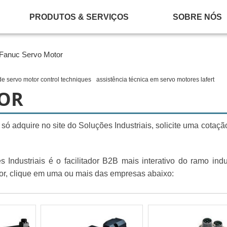
PRODUTOS & SERVIÇOS
SOBRE NÓS
Fanuc Servo Motor
de servo motor control techniques
assistência técnica em servo motores lafert
OR
ó adquire no site do Soluções Industriais, solicite uma cotaçã
Industriais é o facilitador B2B mais interativo do ramo indus
or, clique em uma ou mais das empresas abaixo: