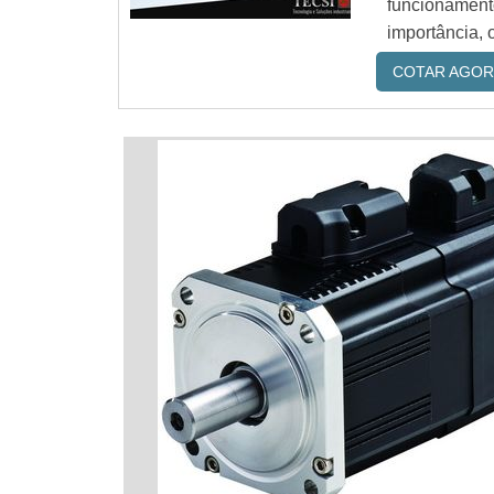
funcionament
importância, 
COTAR AGOR