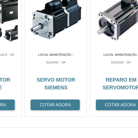
AULO - SP
LOCAL MANUTENÇÃO
/
LOCAL MANUTENÇÃO
SUZANO - SP
SUZANO - SP
TOR
SERVO MOTOR
REPARO EM
E
SIEMENS
SERVOMOTO
ORA
COTAR AGORA
COTAR AGORA