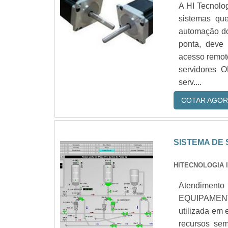
A HI Tecnolo
sistemas qu
automação do
ponta, deve 
acesso remoto
servidores O
serv....
COTAR AGOR
SISTEMA DE
HITECNOLOGIA 
Atendimento
EQUIPAMENTO
utilizada em
recursos sem