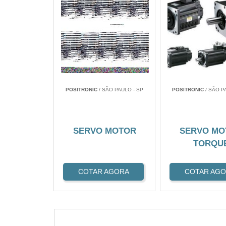
POSITRONIC
/ SÃO PAULO - SP
POSITRONIC
/ SÃO P
SERVO MOTOR
SERVO MO
TORQU
COTAR AGORA
COTAR AG