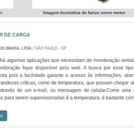
or
Imagem ilustrativa de fanuc servo motor
R DE CARGA
DO BRASIL LTDA
/ SÃO PAULO - SP
 há algumas aplicações que necessitam de monitoração remot
itoração fique disponível pela web. A busca por esse tipo
nta pois a facilidade garante o acesso às informações, ala
grandezas críticas, como de temperatura, que possam chegar a
 através de um e-mail, ou mensagem de celular.Como uma 
s para serem supervisionadas é a temperatura, é bastante c
A