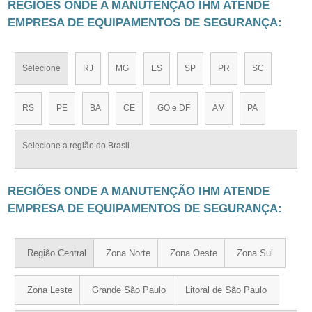
REGIÕES ONDE A MANUTENÇÃO IHM ATENDE
EMPRESA DE EQUIPAMENTOS DE SEGURANÇA:
Selecione
RJ
MG
ES
SP
PR
SC
RS
PE
BA
CE
GO e DF
AM
PA
Selecione a região do Brasil
REGIÕES ONDE A MANUTENÇÃO IHM ATENDE
EMPRESA DE EQUIPAMENTOS DE SEGURANÇA:
Região Central
Zona Norte
Zona Oeste
Zona Sul
Zona Leste
Grande São Paulo
Litoral de São Paulo