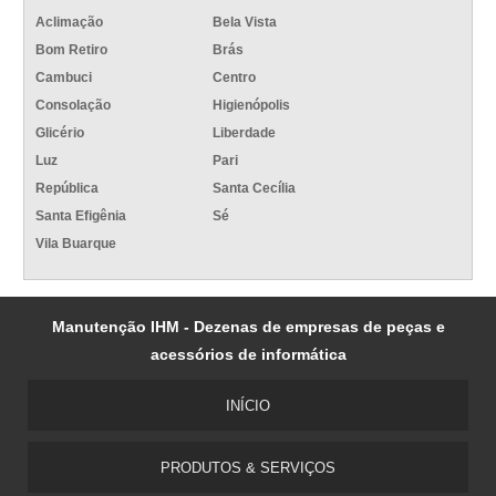
Aclimação
Bela Vista
Bom Retiro
Brás
Cambuci
Centro
Consolação
Higienópolis
Glicério
Liberdade
Luz
Pari
República
Santa Cecília
Santa Efigênia
Sé
Vila Buarque
Manutenção IHM - Dezenas de empresas de peças e
acessórios de informática
INÍCIO
PRODUTOS & SERVIÇOS