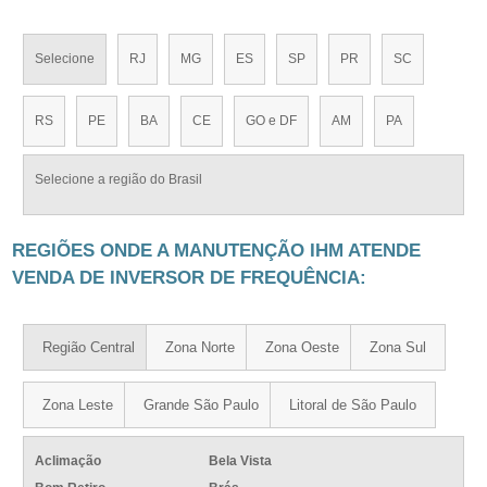
Selecione
RJ
MG
ES
SP
PR
SC
RS
PE
BA
CE
GO e DF
AM
PA
Selecione a região do Brasil
REGIÕES ONDE A MANUTENÇÃO IHM ATENDE
VENDA DE INVERSOR DE FREQUÊNCIA:
Região Central
Zona Norte
Zona Oeste
Zona Sul
Zona Leste
Grande São Paulo
Litoral de São Paulo
Aclimação
Bela Vista