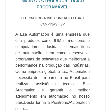
MICRO CONTROLADOR LÓGICO
PROGRAMÁVEL
HITECNOLOGIA IND. COMERCIO LTDA.
/
CAMPINAS - SP
A Esa Automation é uma empresa que
cria produtos como IHM´s, monitores e
computadores industriais e demais itens
de automação, bem como desenvolve
programas de softwares que melhoram a
performance na produção das indústrias.
Como empresa global, a Esa Automation
necessita de um parceiro no Brasil para
realizar assistência técnica Esa
Automation e garantir o melhor
atendimento em automação no nosso
país.Desta forma a Positronic/Acionatech
se to....