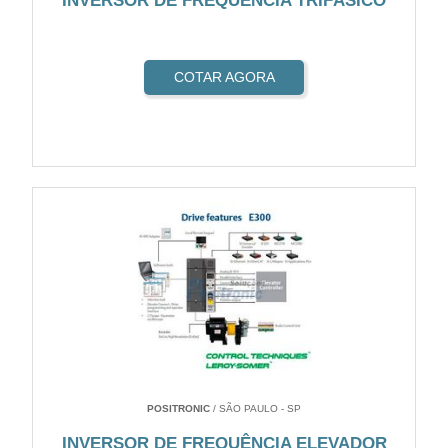
INVERSOR DE FREQUÊNCIA TRIFÁSICO
COTAR AGORA
POSITRONIC
/ SÃO PAULO - SP
INVERSOR DE FREQUÊNCIA ELEVADOR