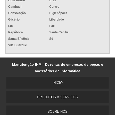
Bom Retiro
Brás
Cambuci
Centro
Consolação
Higienópolis
Glicério
Liberdade
Luz
Pari
República
Santa Cecília
Santa Efigênia
Sé
Vila Buarque
Manutenção IHM - Dezenas de empresas de peças e
acessórios de informática
INÍCIO
PRODUTOS & SERVIÇOS
SOBRE NÓS