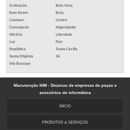
Aclimação
Bela Vista
Bom Retiro
Brás
Cambuci
Centro
Consolação
Higienópolis
Glicério
Liberdade
Luz
Pari
República
Santa Cecília
Santa Efigênia
Sé
Vila Buarque
Manutenção IHM - Dezenas de empresas de peças e
acessórios de informática
INÍCIO
PRODUTOS & SERVIÇOS