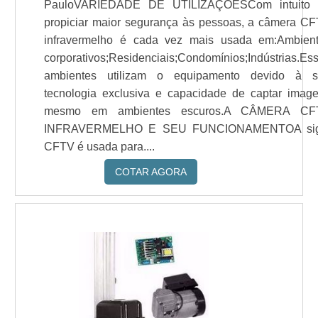
PauloVARIEDADE DE UTILIZAÇÕESCom intuito 
propiciar maior segurança às pessoas, a câmera C
infravermelho é cada vez mais usada em:Ambien
corporativos;Residenciais;Condomínios;Indústrias.Es
ambientes utilizam o equipamento devido à 
tecnologia exclusiva e capacidade de captar imag
mesmo em ambientes escuros.A CÂMERA CF
INFRAVERMELHO E SEU FUNCIONAMENTOA sig
CFTV é usada para....
COTAR AGORA