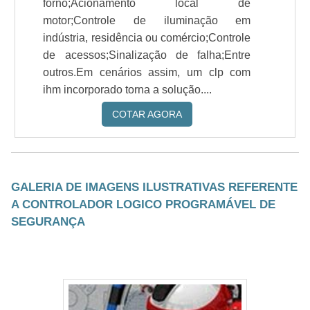
forno;Acionamento local de
motor;Controle de iluminação em
indústria, residência ou comércio;Controle
de acessos;Sinalização de falha;Entre
outros.Em cenários assim, um clp com
ihm incorporado torna a solução....
COTAR AGORA
GALERIA DE IMAGENS ILUSTRATIVAS REFERENTE
A CONTROLADOR LOGICO PROGRAMÁVEL DE
SEGURANÇA