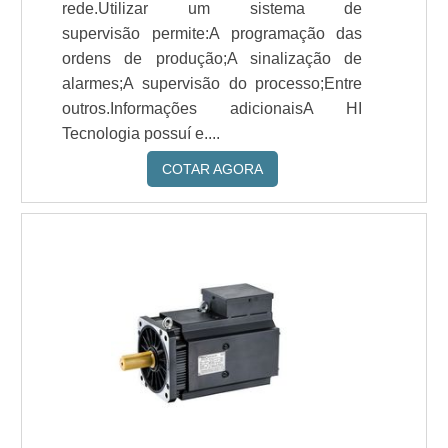
rede.Utilizar um sistema de
supervisão permite:A programação das
ordens de produção;A sinalização de
alarmes;A supervisão do processo;Entre
outros.Informações adicionaisA HI
Tecnologia possuí e....
COTAR AGORA