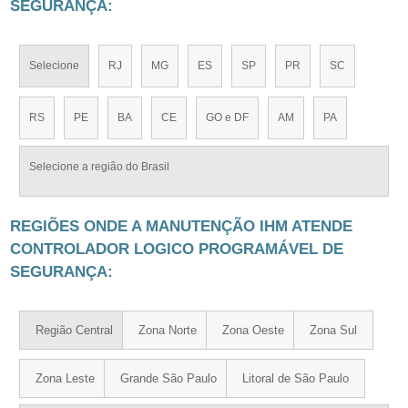
SEGURANÇA:
Selecione
RJ
MG
ES
SP
PR
SC
RS
PE
BA
CE
GO e DF
AM
PA
Selecione a região do Brasil
REGIÕES ONDE A MANUTENÇÃO IHM ATENDE
CONTROLADOR LOGICO PROGRAMÁVEL DE
SEGURANÇA:
Região Central
Zona Norte
Zona Oeste
Zona Sul
Zona Leste
Grande São Paulo
Litoral de São Paulo