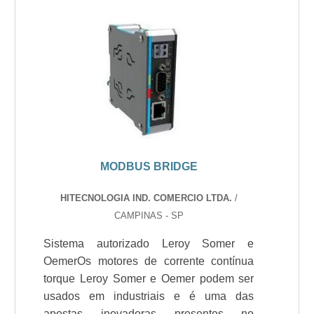
MODBUS BRIDGE
HITECNOLOGIA IND. COMERCIO LTDA.
/
CAMPINAS - SP
Sistema autorizado Leroy Somer e
OemerOs motores de corrente contínua
torque Leroy Somer e Oemer podem ser
usados em industriais e é uma das
apostas inovadoras presentes no