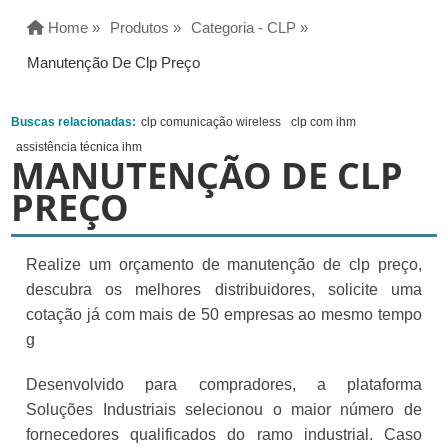
Home »
Produtos »
Categoria - CLP »
Manutenção De Clp Preço
Buscas relacionadas:
clp comunicação wireless
clp com ihm
assistência técnica ihm
MANUTENÇÃO DE CLP
PREÇO
Realize um orçamento de manutenção de clp preço,
descubra os melhores distribuidores, solicite uma
cotação já com mais de 50 empresas ao mesmo tempo
g
Desenvolvido para compradores, a plataforma
Soluções Industriais selecionou o maior número de
fornecedores qualificados do ramo industrial. Caso