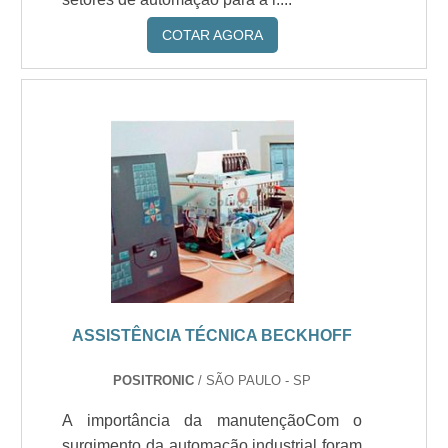
COTAR AGORA
ASSISTÊNCIA TÉCNICA BECKHOFF
POSITRONIC
/ SÃO PAULO - SP
A importância da manutençãoCom o
surgimento da automação industrial foram