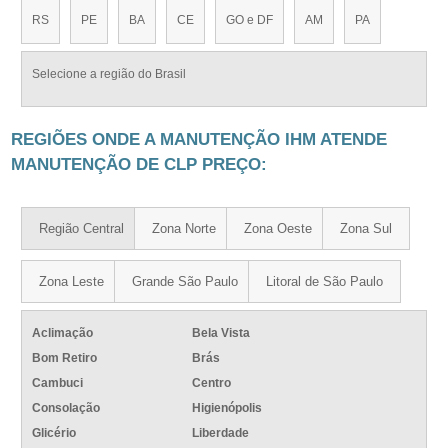
RS
PE
BA
CE
GO e DF
AM
PA
Selecione a região do Brasil
REGIÕES ONDE A MANUTENÇÃO IHM ATENDE
MANUTENÇÃO DE CLP PREÇO:
Região Central
Zona Norte
Zona Oeste
Zona Sul
Zona Leste
Grande São Paulo
Litoral de São Paulo
Aclimação
Bela Vista
Bom Retiro
Brás
Cambuci
Centro
Consolação
Higienópolis
Glicério
Liberdade