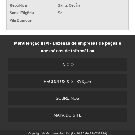
República
Santa Cecília
Santa Efigênia
Sé
Vila Buarque
Manutenção IHM - Dezenas de empresas de peças e
acessórios de informática
INÍCIO
PRODUTOS & SERVIÇOS
SOBRE NÓS
MAPA DO SITE
Copyright © Manutenção IHM. (Lei 9610 de 19/02/1998)