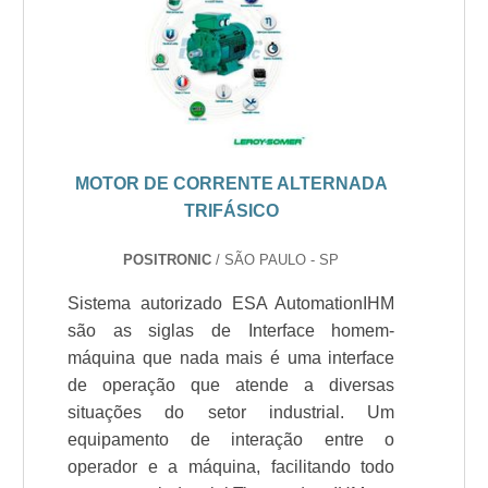
MOTOR DE CORRENTE ALTERNADA
TRIFÁSICO
POSITRONIC
/ SÃO PAULO - SP
Sistema autorizado ESA AutomationIHM
são as siglas de Interface homem-
máquina que nada mais é uma interface
de operação que atende a diversas
situações do setor industrial. Um
equipamento de interação entre o
operador e a máquina, facilitando todo