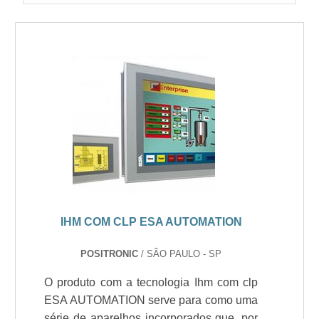
IHM COM CLP ESA AUTOMATION
POSITRONIC
/ SÃO PAULO - SP
O produto com a tecnologia Ihm com clp
ESA AUTOMATION serve para como uma
série de aparelhos incorporados que, por