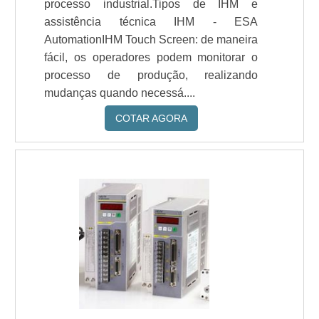
processo industrial.Tipos de IHM e
assistência técnica IHM - ESA
AutomationIHM Touch Screen: de maneira
fácil, os operadores podem monitorar o
processo de produção, realizando
mudanças quando necessá....
COTAR AGORA