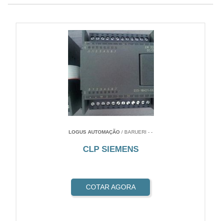
LOGUS AUTOMAÇÃO
/ BARUERI - -
CLP SIEMENS
COTAR AGORA