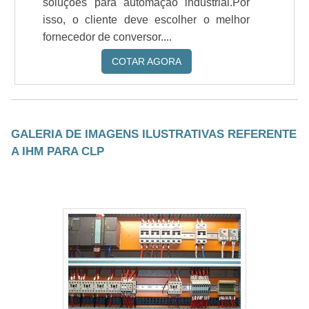
soluções para automação industrial.Por
isso, o cliente deve escolher o melhor
fornecedor de conversor....
COTAR AGORA
GALERIA DE IMAGENS ILUSTRATIVAS REFERENTE
A IHM PARA CLP