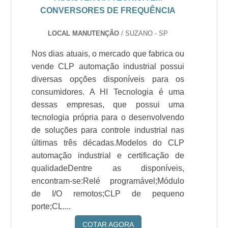
CONVERSORES DE FREQUÊNCIA
LOCAL MANUTENÇÃO
/ SUZANO - SP
Nos dias atuais, o mercado que fabrica ou
vende CLP automação industrial possui
diversas opções disponíveis para os
consumidores. A HI Tecnologia é uma
dessas empresas, que possui uma
tecnologia própria para o desenvolvendo
de soluções para controle industrial nas
últimas três décadas.Modelos do CLP
automação industrial e certificação de
qualidadeDentre as disponíveis,
encontram-se:Relé programável;Módulo
de I/O remotos;CLP de pequeno
porte;CL....
COTAR AGORA