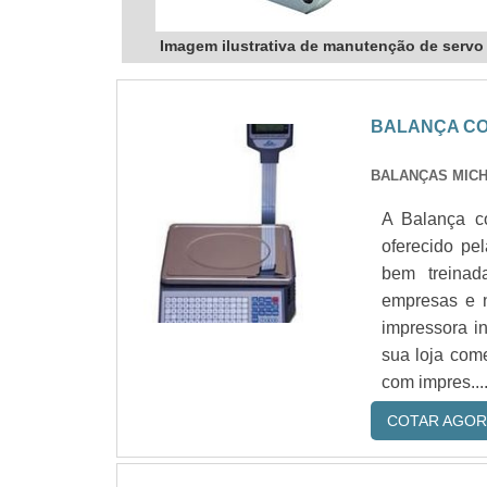
Imagem ilustrativa de manutenção de servo
BALANÇA CO
BALANÇAS MICH
A Balança c
oferecido pe
bem treinad
empresas e 
impressora i
sua loja com
com impres...
COTAR AGOR