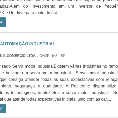
cadas.Além do investimento em um inversor de frequên
e Unidrive para motor trifási....
A
 AUTOMAÇÃO INDUSTRIAL
IND. COMERCIO LTDA.
/ CAMPINAS - SP
izado Servo motor industrialExistem várias indústrias no ram
e buscam um servo motor industrial - Servo motor industria
que consiga atender todas as suas expectativas com relaçã
nforto, segurança e qualidade. A Positronic disponibiliza
utos tecnológicos, dentre eles o servo motor industrial - S
al que atende todas expectativas iniciais junto com as car....
A