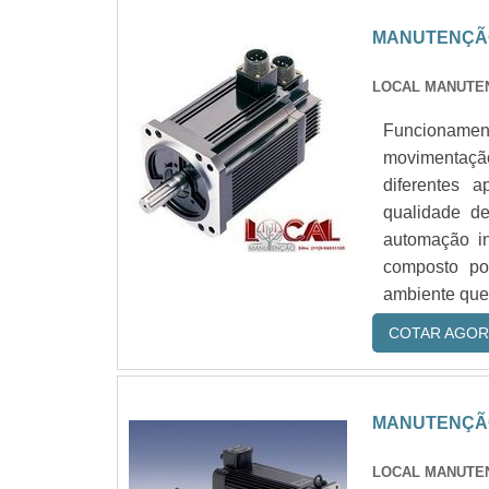
MANUTENÇÃO
LOCAL MANUT
Funcionamen
movimentaçã
diferentes 
qualidade d
automação in
composto po
ambiente que 
COTAR AGOR
MANUTENÇÃO
LOCAL MANUT