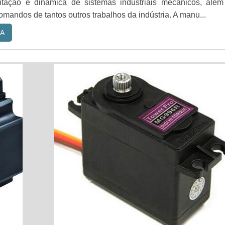
tação e dinâmica de sistemas industriais mecânicos, além
comandos de tantos outros trabalhos da indústria. A manu...
A