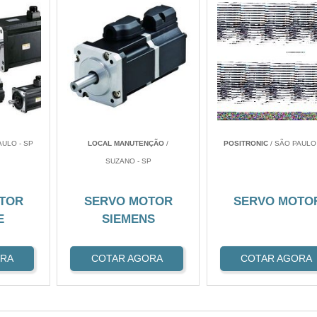
AULO - SP
LOCAL MANUTENÇÃO
/
POSITRONIC
/ SÃO PAULO 
SUZANO - SP
TOR
SERVO MOTOR
SERVO MOTO
E
SIEMENS
ORA
COTAR AGORA
COTAR AGORA