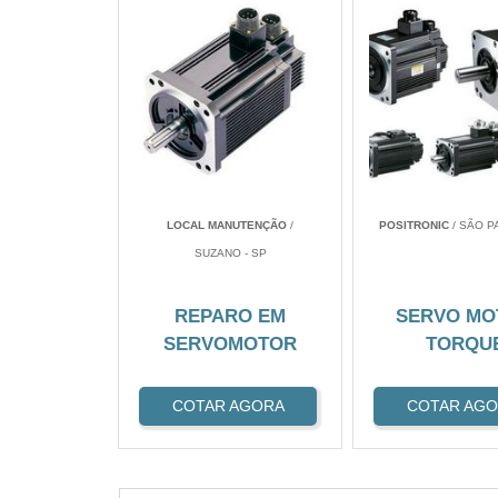
LOCAL MANUTENÇÃO
/
POSITRONIC
/ SÃO P
SUZANO - SP
REPARO EM
SERVO MO
SERVOMOTOR
TORQU
COTAR AGORA
COTAR AG