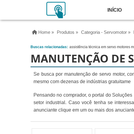
INÍCIO
Home »
Produtos »
Categoria - Servomotor »
Buscas relacionadas:
assistência técnica em servo motores 
MANUTENÇÃO DE 
Se busca por manutenção de servo motor, con
mesmo com dezenas de indústrias gratuitame
Pensando no comprador, o portal do Soluções I
setor industrial. Caso você tenha se interes
anunciante clique em um ou mais dos anuciante