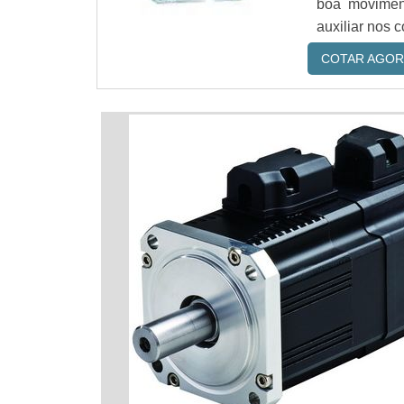
boa movimen
auxiliar nos 
COTAR AGOR