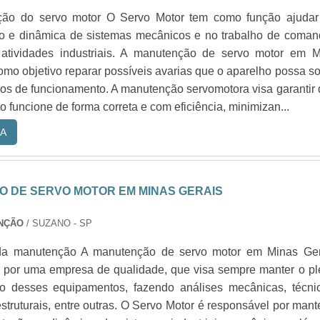
nção do servo motor O Servo Motor tem como função ajudar
 e dinâmica de sistemas mecânicos e no trabalho de coman
atividades industriais. A manutenção de servo motor em M
mo objetivo reparar possíveis avarias que o aparelho possa so
nos de funcionamento. A manutenção servomotora visa garantir
 funcione de forma correta e com eficiência, minimizan...
A
 DE SERVO MOTOR EM MINAS GERAIS
ENÇÃO
/ SUZANO - SP
 da manutenção A manutenção de servo motor em Minas Ger
ta por uma empresa de qualidade, que visa sempre manter o p
o desses equipamentos, fazendo análises mecânicas, técnic
struturais, entre outras. O Servo Motor é responsável por mant