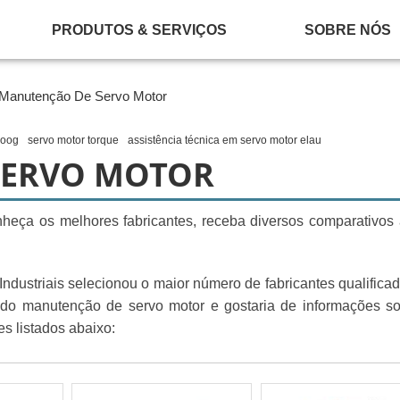
PRODUTOS & SERVIÇOS
SOBRE NÓS
Manutenção De Servo Motor
moog
servo motor torque
assistência técnica em servo motor elau
SERVO MOTOR
heça os melhores fabricantes, receba diversos comparativos
ndustriais selecionou o maior número de fabricantes qualifica
sado manutenção de servo motor e gostaria de informações s
s listados abaixo: