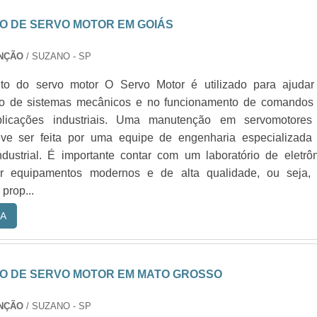
 DE SERVO MOTOR EM GOIÁS
ENÇÃO
/ SUZANO - SP
to do servo motor O Servo Motor é utilizado para ajudar
o de sistemas mecânicos e no funcionamento de comandos
aplicações industriais. Uma manutenção em servomotores
eve ser feita por uma equipe de engenharia especializada
dustrial. É importante contar com um laboratório de eletrô
r equipamentos modernos e de alta qualidade, ou seja,
prop...
A
 DE SERVO MOTOR EM MATO GROSSO
ENÇÃO
/ SUZANO - SP