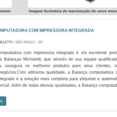
 motor
Imagem ilustrativa de manutenção de servo moto
MPUTADORA COM IMPRESSORA INTEGRADA
ELETTI
/ SÃO PAULO - SP
omputadora com impressora integrada é um excelente prod
la Balanças Micheletti, que através de sua equipe qualifica
a, assegura os melhores produtos para seus clientes, s
negócios.Com altíssima qualidade, a Balança computadora 
ntegrada é a solução mais completa para etiquetar e automat
ercial. Além de todas dessas qualidades, a Balança computa
.
A