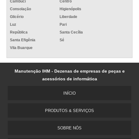
Cambuci
Centro
Consolação
Higienópolis
Glicério
Liberdade
Luz
Pari
República
Santa Cecília
Santa Efigênia
Sé
Vila Buarque
Manutenção IHM - Dezenas de empresas de peças e
acessórios de informática
INÍCIO
PRODUTOS & SERVIÇOS
SOBRE NÓS