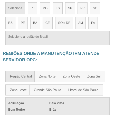
Selecione
RJ
MG
ES
SP
PR
SC
RS
PE
BA
CE
GO e DF
AM
PA
Selecione a região do Brasil
REGIÕES ONDE A MANUTENÇÃO IHM ATENDE
SERVIDOR OPC:
Região Central
Zona Norte
Zona Oeste
Zona Sul
Zona Leste
Grande São Paulo
Litoral de São Paulo
Aclimação
Bela Vista
Bom Retiro
Brás