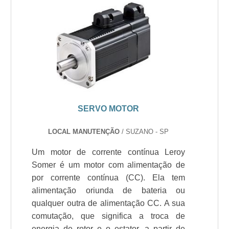
SERVO MOTOR
LOCAL MANUTENÇÃO
/ SUZANO - SP
Um motor de corrente contínua Leroy
Somer é um motor com alimentação de
por corrente contínua (CC). Ela tem
alimentação oriunda de bateria ou
qualquer outra de alimentação CC. A sua
comutação, que significa a troca de
energia de rotor e o estator, a partir de