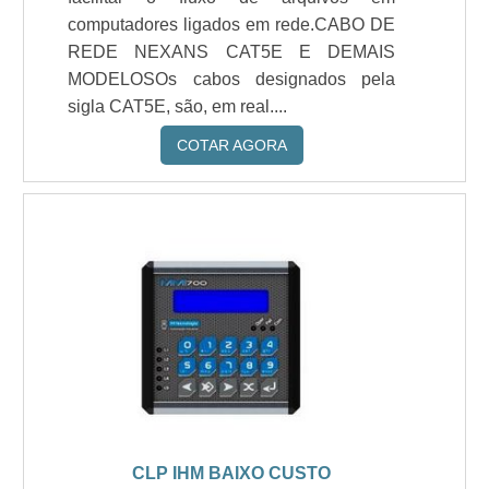
computadores ligados em rede.CABO DE
REDE NEXANS CAT5E E DEMAIS
MODELOSOs cabos designados pela
sigla CAT5E, são, em real....
COTAR AGORA
CLP IHM BAIXO CUSTO