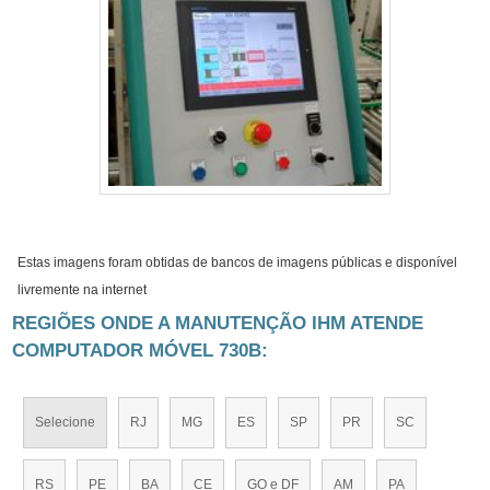
Estas imagens foram obtidas de bancos de imagens públicas e disponível
livremente na internet
REGIÕES ONDE A MANUTENÇÃO IHM ATENDE
COMPUTADOR MÓVEL 730B:
Selecione
RJ
MG
ES
SP
PR
SC
RS
PE
BA
CE
GO e DF
AM
PA