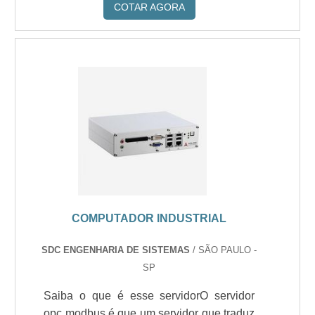
COTAR AGORA
COMPUTADOR INDUSTRIAL
SDC ENGENHARIA DE SISTEMAS
/ SÃO PAULO -
SP
Saiba o que é esse servidorO servidor
opc modbus é que um servidor que traduz