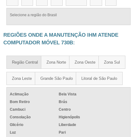
Selecione a região do Brasil
REGIÕES ONDE A MANUTENÇÃO IHM ATENDE
COMPUTADOR MÓVEL 730B:
Região Central
Zona Norte
Zona Oeste
Zona Sul
Zona Leste
Grande São Paulo
Litoral de São Paulo
Aclimação
Bela Vista
Bom Retiro
Brás
Cambuci
Centro
Consolação
Higienópolis
Glicério
Liberdade
Luz
Pari